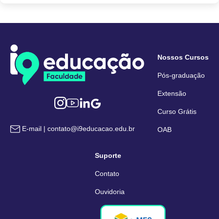
Nossos Cursos
Pós-graduação
Extensão
Curso Grátis
E-mail | contato@i9educacao.edu.br
OAB
Suporte
Contato
Ouvidoria