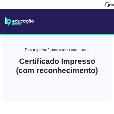
At
Tudo o que você precisa saber sobre nosso
Certificado Impresso
(com reconhecimento)