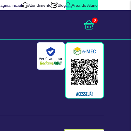
ágina inicial
Atendimento
Blog
Área do Aluno
0
Verificada por